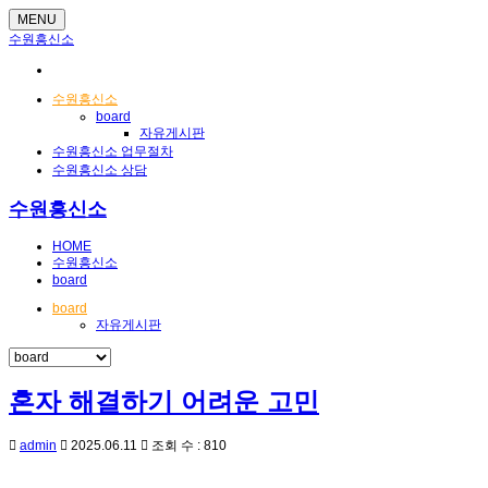
MENU
수원흥신소
수원흥신소
board
자유게시판
수원흥신소 업무절차
수원흥신소 상담
수원흥신소
HOME
수원흥신소
board
board
자유게시판
혼자 해결하기 어려운 고민
admin
2025.06.11
조회 수 : 810