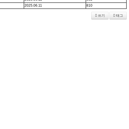
2025.06.11
810
쓰기
태그