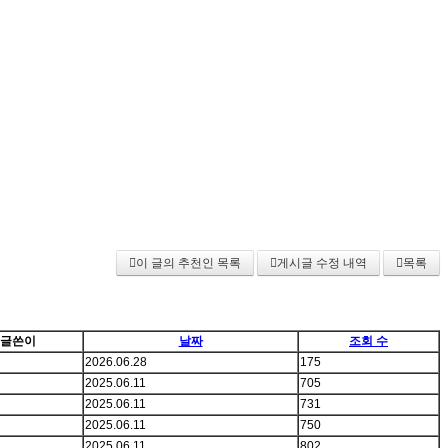
이 글의 추천인 목록
게시글 수정 내역
목록
글쓴이
날짜
조회 수
2026.06.28
175
2025.06.11
705
2025.06.11
731
2025.06.11
750
2025.06.11
802